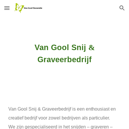
Skip to main content
Skip to navigation
Van Gool Snij
&
Graveerbedrijf
Van Gool Snij & Graveerbedrijf is een enthousiast en
creatief bedrijf voor zowel bedrijven als particulier.
We zijn gespecialiseerd in het snijden – graveren –